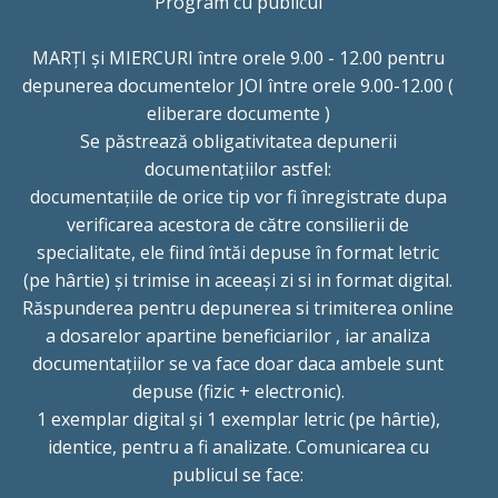
Program cu publicul
MARȚI și MIERCURI între orele 9.00 - 12.00 pentru
depunerea documentelor JOI între orele 9.00-12.00 (
eliberare documente )
Se păstrează obligativitatea depunerii
documentațiilor astfel:
documentațiile de orice tip vor fi înregistrate dupa
verificarea acestora de către consilierii de
specialitate, ele fiind întăi depuse în format letric
(pe hârtie) și trimise in aceeași zi si in format digital.
Răspunderea pentru depunerea si trimiterea online
a dosarelor apartine beneficiarilor , iar analiza
documentațiilor se va face doar daca ambele sunt
depuse (fizic + electronic).
1 exemplar digital și 1 exemplar letric (pe hârtie),
identice, pentru a fi analizate. Comunicarea cu
publicul se face: