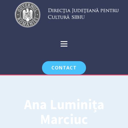
CONTACT
Ana Luminița
Marciuc