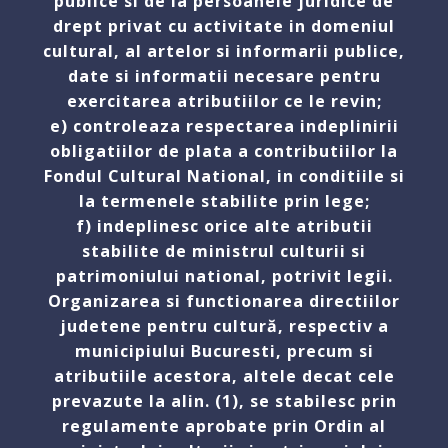
publice si de la persoanele juridice de
drept privat cu activitate in domeniul
cultural, al artelor si informarii publice,
date si informatii necesare pentru
exercitarea atributiilor ce le revin;
e) controleaza respectarea indeplinirii
obligatiilor de plata a contributiilor la
Fondul Cultural National, in conditiile si
la termenele stabilite prin lege;
f) indeplinesc orice alte atributii
stabilite de ministrul culturii si
patrimoniului national, potrivit legii.
Organizarea si functionarea directiilor
judetene pentru cultură, respectiv a
municipiului Bucuresti, precum si
atributiile acestora, altele decat cele
prevazute la alin. (1), se stabilesc prin
regulamente aprobate prin Ordin al