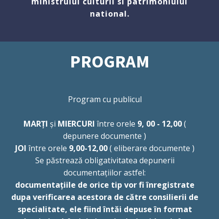
ministrului culturii si patrimoniului
national.
PROGRAM
Program cu publicul
MARȚI
și
MIERCURI
între orele
9, 00 - 12,00
(
depunere documente )
JOI
între orele
9,00-12,00
( eliberare documente )
Se păstrează obligativitatea depunerii
documentațiilor astfel:
documentațiile de orice tip vor fi înregistrate
dupa verificarea acestora de către consilierii de
specialitate, ele fiind întăi depuse în format