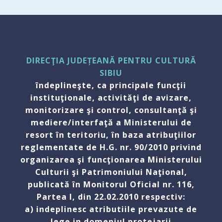
DIRECŢIA JUDEȚEANĂ PENTRU CULTURĂ
SIBIU
îndeplineşte, ca principale funcţii
instituţionale, activităţi de avizare,
monitorizare şi control, consultanţă şi
mediere/interfaţă a Ministerului de
resort în teritoriu, în baza atribuţiilor
reglementate de H.G. nr. 90/2010 privind
organizarea şi funcţionarea Ministerului
Culturii şi Patrimoniului Naţional,
publicată în Monitorul Oficial nr. 116,
Partea I, din 22.02.2010 respectiv:
a) indeplinesc atributiile prevazute de
lege in domeniul protejarii