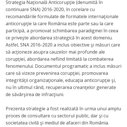
Strategia Naţională Anticorupţie (denumită în
continuare SNA) 2016-2020, în corelare cu
recomandările formulate de formatele internaţionale
anticorupţie la care România este parte sau la care
participă, a promovat schimbarea paradigmei în ceea
ce priveşte abordarea strategică în acest domeniu.
Astfel, SNA 2016-2020 a inclus obiective şi măsuri care
să acţioneze asupra cauzelor mai profunde ale
corupţiei, abordarea nefiind limitată la combaterea
fenomenului. Documentul programatic a inclus măsuri
care să vizeze prevenirea corupţiei, promovarea
integrităţii organizaţionale, educaţia anticorupţie şi,
nu în ultimul rând, recuperarea creanţelor generate
de săvârşirea de infracţiuni.
Prezenta strategie a fost realizată în urma unui amplu
proces de consultare cu sectorul public, dar şi cu
societatea civilă şi mediul de afaceri din România.