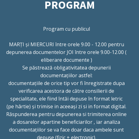
PROGRAM
Program cu publicul
MARȚI și MIERCURI între orele 9.00 - 12.00 pentru
depunerea documentelor JOI între orele 9.00-12.00 (
eliberare documente )
Se păstrează obligativitatea depunerii
documentațiilor astfel:
documentațiile de orice tip vor fi înregistrate dupa
verificarea acestora de către consilierii de
specialitate, ele fiind întăi depuse în format letric
(pe hârtie) și trimise in aceeași zi si in format digital.
Răspunderea pentru depunerea si trimiterea online
a dosarelor apartine beneficiarilor , iar analiza
documentațiilor se va face doar daca ambele sunt
depuse (fizic + electronic).