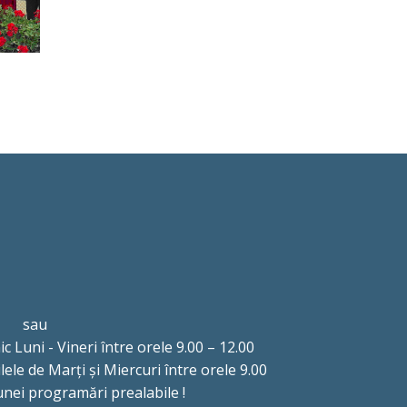
sau
ic Luni - Vineri între orele 9.00 – 12.00
ilele de Marți și Miercuri între orele 9.00
unei programări prealabile !