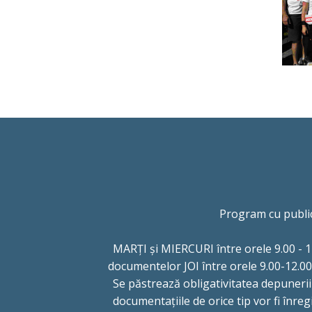
Program cu publi
MARȚI și MIERCURI între orele 9.00 -
documentelor JOI între orele 9.00-12.00
Se păstrează obligativitatea depunerii
documentațiile de orice tip vor fi înreg