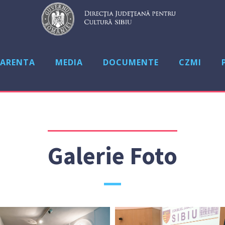
ARENTA
MEDIA
DOCUMENTE
CZMI
Galerie Foto