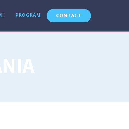
MI
PROGRAM
CONTACT
NIA