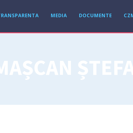
TRANSPARENTA
MEDIA
DOCUMENTE
CZ
MAȘCAN ȘTEFA